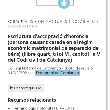
FORMULARIS CONTRACTUALS I NOTARIALS >
SUCCESSIONS
Escriptura d’acceptació d’herència
(persona causant casada en el règim
econòmic matrimonial de separació de
béns) (llibre quart, títol VI, capítol I a V
del Codi civil de Catalunya)
Col·legi Notarial de Catalunya - (Data de revisió:
01/02/2024) -
Dret propi de Catalunya
Descarregueu-lo
Recursos relacionats
Terminologia notarial
(TERMCAT)