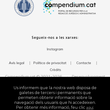
Segueix-nos a les xarxes:
Instagram
|
|
|
Avís legal
Política de privacitat
Contacte
Crèdits
Compendium.cat © 2021-2026 · Desenvolupament
del web:
· Imatge corporativa:
xavigort.com
Judith Antolín
Us informem que la nostra web disposa de
Studio
galetes de tercers i permanents que
permeten obtenir informació sobre la
navegació dels usuaris que hi accedeixen.
Per obtenir més informació, feu clic
.
aquí