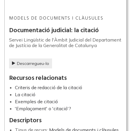
MODELS DE DOCUMENTS I CLÀUSULES
Documentació judicial: la citació
Servei Lingüístic de l'Àmbit Judicial del Departament
de Justícia de la Generalitat de Catalunya
Descarregueu-lo
Recursos relacionats
Criteris de redacció de la citació
La citació
Exemples de citació
'Emplaçament' o 'citació'?
Descriptors
Tipus de recurs:
Models de documents i clàusules