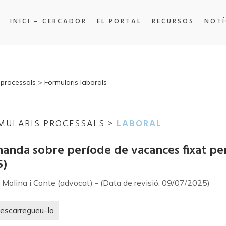
INICI – CERCADOR
EL PORTAL
RECURSOS
NOTÍ
 processals
>
Formularis laborals
MULARIS PROCESSALS >
LABORAL
anda sobre període de vacances fixat per l
S)
 Molina i Conte (advocat) - (Data de revisió: 09/07/2025)
escarregueu-lo