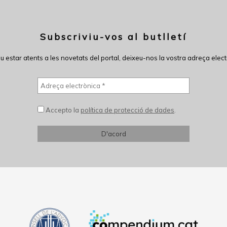
Subscriviu-vos al butlletí
eu estar atents a les novetats del portal, deixeu-nos la vostra adreça elect
Accepto la
política de protecció de dades
.