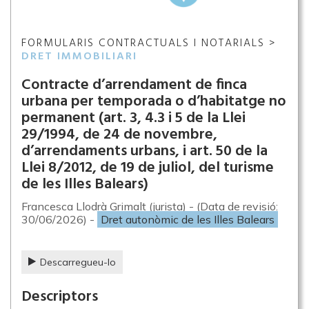
FORMULARIS CONTRACTUALS I NOTARIALS >
DRET IMMOBILIARI
Contracte d’arrendament de finca
urbana per temporada o d’habitatge no
permanent (art. 3, 4.3 i 5 de la Llei
29/1994, de 24 de novembre,
d’arrendaments urbans, i art. 50 de la
Llei 8/2012, de 19 de juliol, del turisme
de les Illes Balears)
Francesca Llodrà Grimalt (jurista) - (Data de revisió:
30/06/2026) -
Dret autonòmic de les Illes Balears
Descarregueu-lo
Descriptors