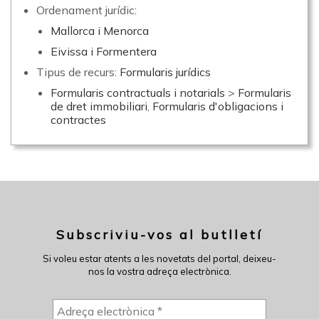
Ordenament jurídic:
Mallorca i Menorca
Eivissa i Formentera
Tipus de recurs:
Formularis jurídics
Formularis contractuals i notarials
>
Formularis
de dret immobiliari
,
Formularis d'obligacions i
contractes
Subscriviu-vos al butlletí
Si voleu estar atents a les novetats del portal, deixeu-
nos la vostra adreça electrònica.