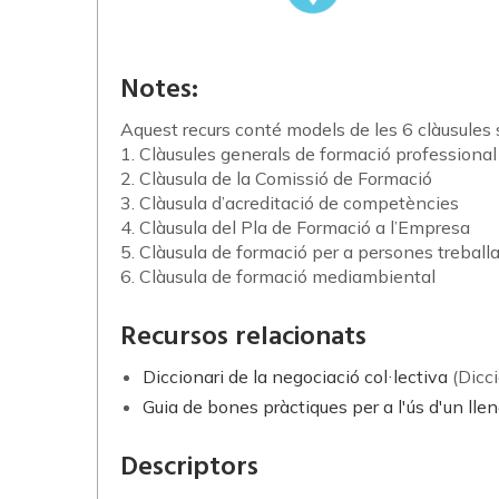
Notes:
Aquest recurs conté models de les 6 clàusules
1. Clàusules generals de formació professional
2. Clàusula de la Comissió de Formació
3. Clàusula d’acreditació de competències
4. Clàusula del Pla de Formació a l’Empresa
5. Clàusula de formació per a persones trebal
6. Clàusula de formació mediambiental
Recursos relacionats
Diccionari de la negociació col·lectiva
(Dicc
Guia de bones pràctiques per a l'ús d'un lle
Descriptors