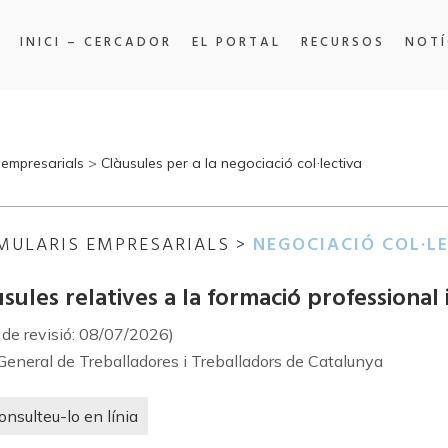
INICI – CERCADOR
EL PORTAL
RECURSOS
NOTÍ
 empresarials
>
Clàusules per a la negociació col·lectiva
MULARIS EMPRESARIALS >
NEGOCIACIÓ COL·L
sules relatives a la formació professional
 de revisió: 08/07/2026)
General de Treballadores i Treballadors de Catalunya
onsulteu-lo en línia