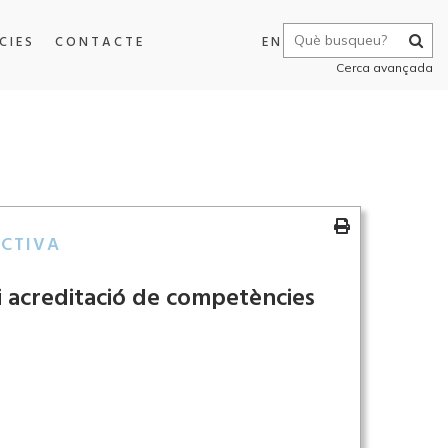
CIES
CONTACTE
EN
Cerca avançada
ECTIVA
 i acreditació de competències