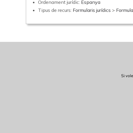
Ordenament jurídic:
Espanya
Tipus de recurs:
Formularis jurídics
>
Formula
Si vol