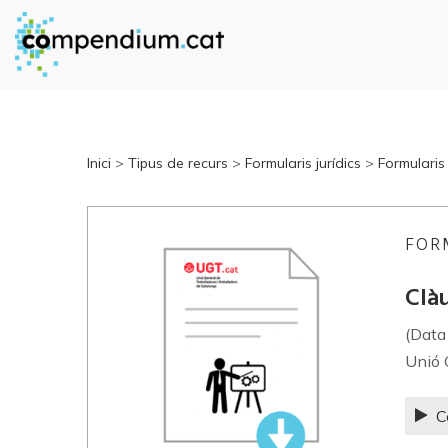
Inici
>
Tipus de recurs
>
Formularis jurídics
>
Formularis
FOR
Clàu
(Data
Unió 
C