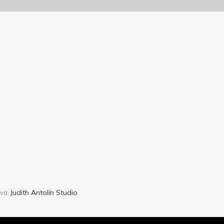
Judith Antolín Studio
iva: