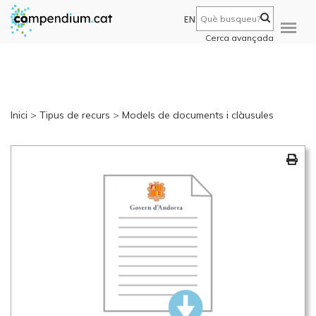
EN
Cerca avançada
Inici
>
Tipus de recurs
>
Models de documents i clàusules