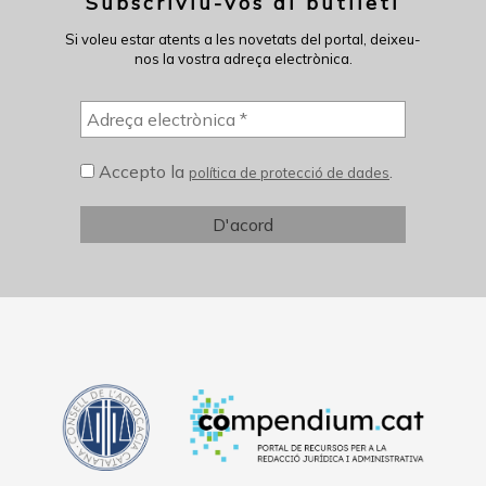
Subscriviu-vos al butlletí
Si voleu estar atents a les novetats del portal, deixeu-
nos la vostra adreça electrònica.
Accepto la
.
política de protecció de dades