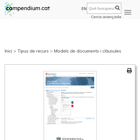
EN
Cerca avançada
Inici
>
Tipus de recurs
>
Models de documents i clàusules