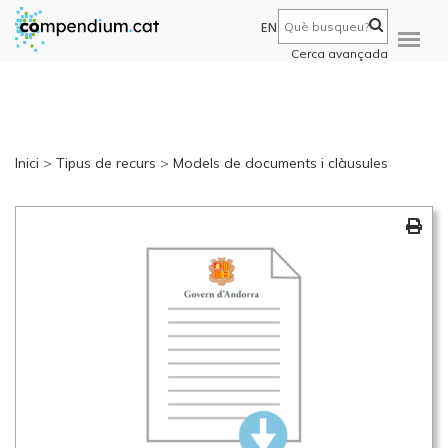
EN
Cerca avançada
Inici
>
Tipus de recurs
>
Models de documents i clàusules