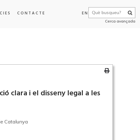
CIES
CONTACTE
EN
Cerca avançada
ó clara i el disseny legal a les
de Catalunya