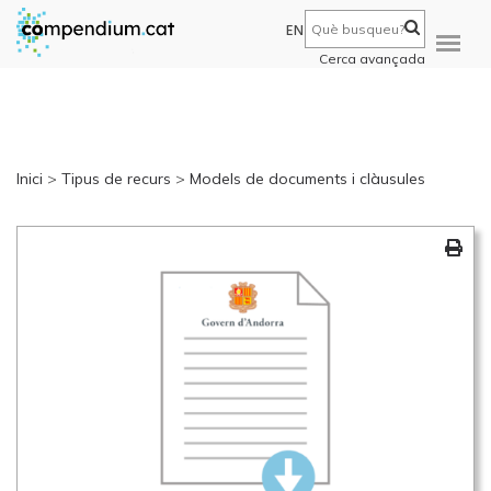
EN
Cerca avançada
Inici
>
Tipus de recurs
>
Models de documents i clàusules