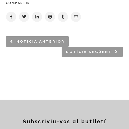
COMPARTIR
NOTÍCIA ANTERIOR
NOTÍCIA SEGÜENT
Subscriviu-vos al butlletí