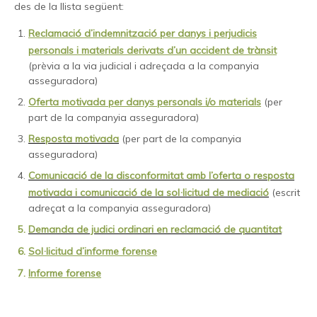
des de la llista següent:
Reclamació d’indemnització per danys i perjudicis
personals i materials derivats d’un accident de trànsit
(prèvia a la via judicial i adreçada a la companyia
asseguradora)
Oferta motivada per danys personals i/o materials
(per
part de la companyia asseguradora)
Resposta motivada
(per part de la companyia
asseguradora)
Comunicació de la disconformitat amb l’oferta o resposta
motivada i comunicació de la sol·licitud de mediació
(escrit
adreçat a la companyia asseguradora)
Demanda de judici ordinari en reclamació de quantitat
Sol·licitud d’informe forense
Informe forense