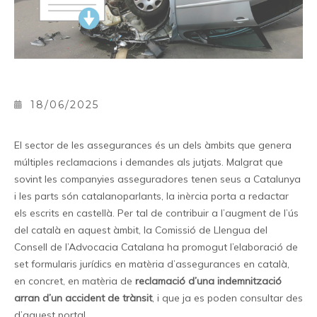
18/06/2025
El sector de les assegurances és un dels àmbits que genera
múltiples reclamacions i demandes als jutjats. Malgrat que
sovint les companyies asseguradores tenen seus a Catalunya
i les parts són catalanoparlants, la inèrcia porta a redactar
els escrits en castellà. Per tal de contribuir a l’augment de l’ús
del català en aquest àmbit, la Comissió de Llengua del
Consell de l’Advocacia Catalana ha promogut l’elaboració de
set formularis jurídics en matèria d’assegurances en català,
en concret, en matèria de
reclamació d’una indemnització
arran d’un accident de trànsit
, i que ja es poden consultar des
d’aquest portal.