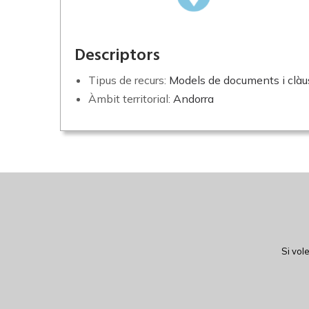
Descriptors
Tipus de recurs:
Models de documents i clàu
Àmbit territorial:
Andorra
Si vol