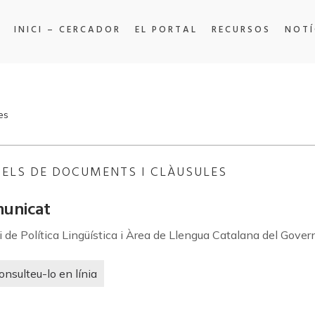
INICI – CERCADOR
EL PORTAL
RECURSOS
NOTÍ
es
ELS DE DOCUMENTS I CLÀUSULES
unicat
i de Política Lingüística i Àrea de Llengua Catalana del Gover
onsulteu-lo en línia