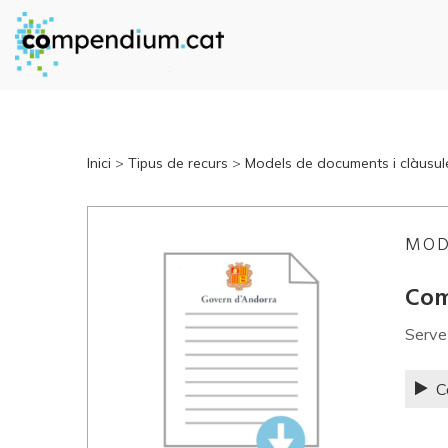
Inici
>
Tipus de recurs
>
Models de documents i clàusul
MOD
Com
Serve
C