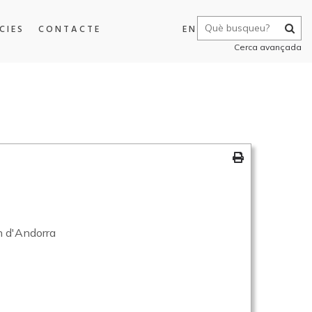
CIES
CONTACTE
EN
Cerca avançada
n d'Andorra