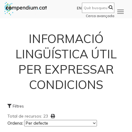
EN
Cerca avançada
INFORMACIÓ
LINGÜÍSTICA ÚTIL
PER EXPRESSAR
CONDICIONS
Filtres
Total de recursos: 23
Ordena: