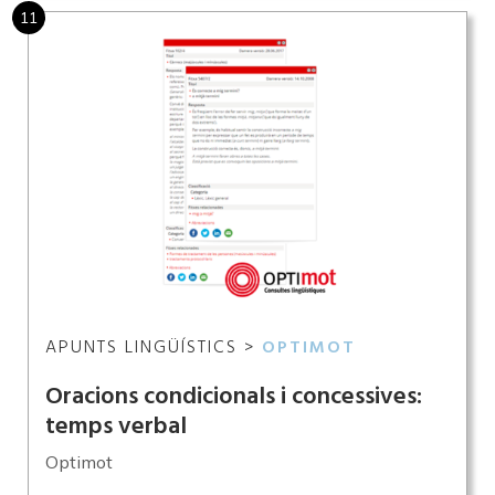
11
APUNTS LINGÜÍSTICS >
OPTIMOT
Oracions condicionals i concessives:
temps verbal
Optimot