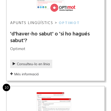
APUNTS LINGÜÍSTICS >
OPTIMOT
'd'haver-ho sabut' o 'si ho hagués
sabut'?
Optimot
Consulteu-lo en línia
Més informació
10