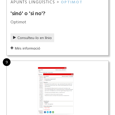
APUNTS LINGÜÍSTICS >
OPTIMOT
'sinó' o 'si no'?
Optimot
Consulteu-lo en línia
Més informació
9