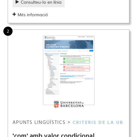
Consulteu-lo en línia
Més informació
2
APUNTS LINGÜÍSTICS >
CRITERIS DE LA UB
'com' amb valor condicional