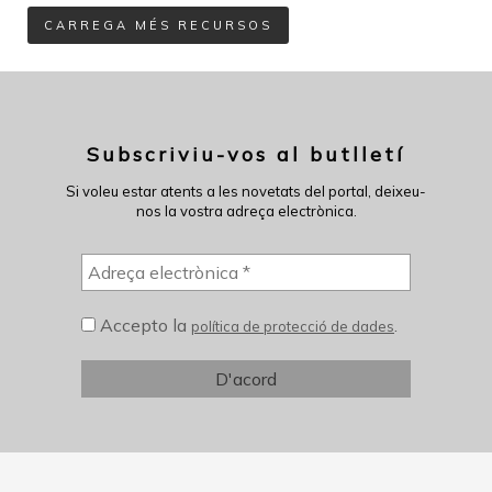
CARREGA MÉS RECURSOS
Subscriviu-vos al butlletí
Si voleu estar atents a les novetats del portal, deixeu-
nos la vostra adreça electrònica.
Accepto la
.
política de protecció de dades