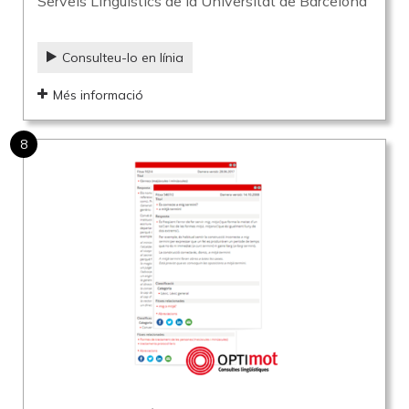
Serveis Lingüístics de la Universitat de Barcelona
Consulteu-lo en línia
Més informació
8