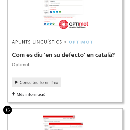
APUNTS LINGÜÍSTICS >
OPTIMOT
Com es diu 'en su defecto' en català?
Optimot
Consulteu-lo en línia
Més informació
15