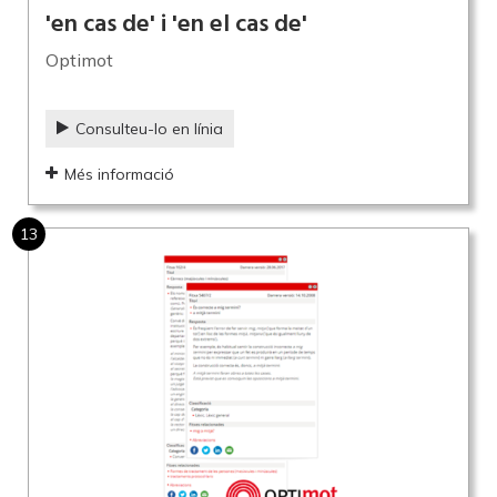
'en cas de' i 'en el cas de'
Optimot
Consulteu-lo en línia
Més informació
13