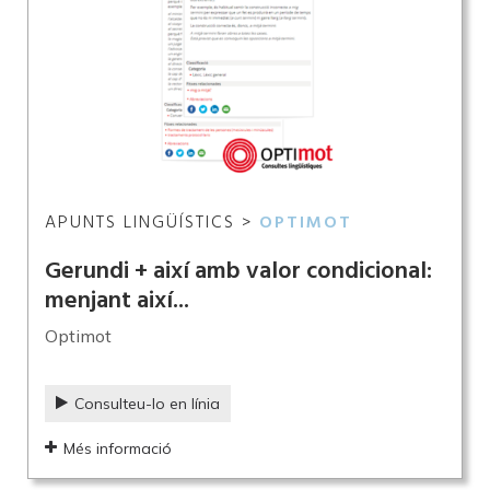
APUNTS LINGÜÍSTICS >
OPTIMOT
Gerundi + així amb valor condicional:
menjant així...
Optimot
Consulteu-lo en línia
Més informació