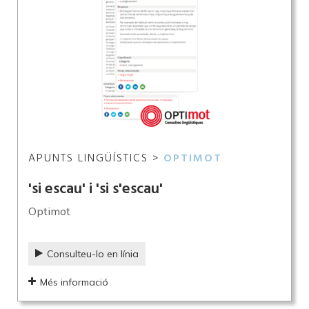
APUNTS LINGÜÍSTICS >
OPTIMOT
'si escau' i 'si s'escau'
Optimot
Consulteu-lo en línia
Més informació