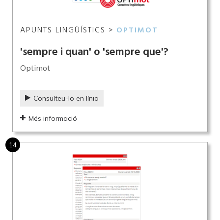
APUNTS LINGÜÍSTICS >
OPTIMOT
'sempre i quan' o 'sempre que'?
Optimot
Consulteu-lo en línia
Més informació
14