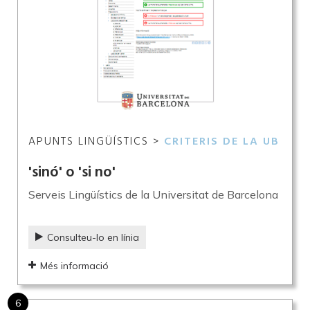
APUNTS LINGÜÍSTICS >
CRITERIS DE LA UB
'sinó' o 'si no'
Serveis Lingüístics de la Universitat de Barcelona
Consulteu-lo en línia
Més informació
6