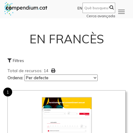
EN
Cerca avançada
EN FRANCÈS
Filtres
Total de recursos: 14
Ordena:
1