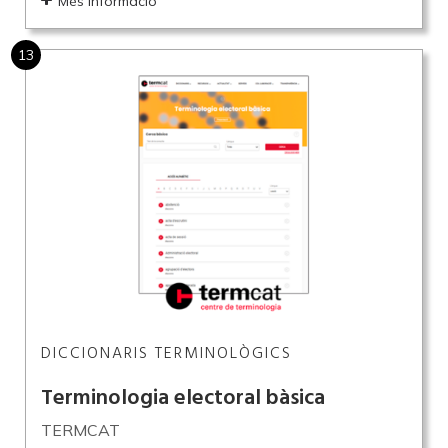
Més informació
13
DICCIONARIS TERMINOLÒGICS
Terminologia electoral bàsica
TERMCAT