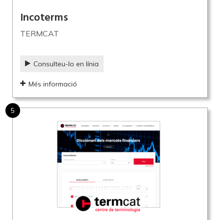
Incoterms
TERMCAT
Consulteu-lo en línia
Més informació
5