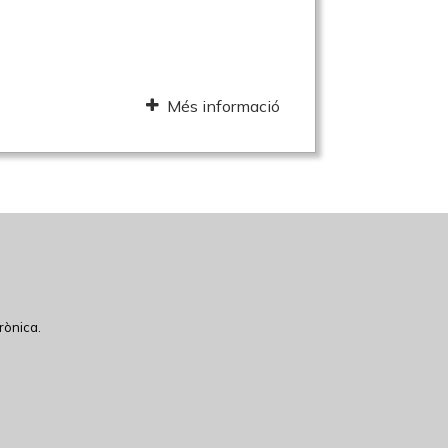
Més informació
rònica.