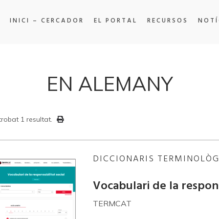
INICI – CERCADOR
EL PORTAL
RECURSOS
NOTÍ
EN ALEMANY
trobat 1 resultat.
DICCIONARIS TERMINOLÒG
Vocabulari de la respons
TERMCAT