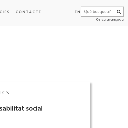
CIES
CONTACTE
EN
Cerca avançada
ICS
abilitat social