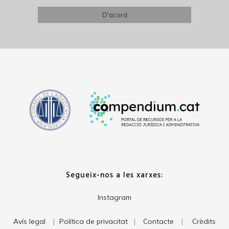
Segueix-nos a les xarxes:
Instagram
Avís legal
Política de privacitat
Contacte
Crèdits
|
|
|