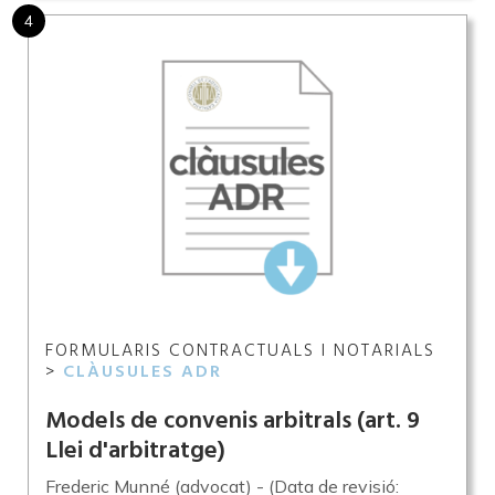
4
FORMULARIS CONTRACTUALS I NOTARIALS
>
CLÀUSULES ADR
Models de convenis arbitrals (art. 9
Llei d'arbitratge)
Frederic Munné (advocat) - (Data de revisió: