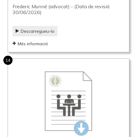
Frederic Munné (advocat) - (Data de revisió:
30/06/2026)
Descarregueu-lo
Més informació
14