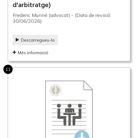
d'arbitratge)
Frederic Munné (advocat) - (Data de revisió:
30/06/2026)
Descarregueu-lo
Més informació
11