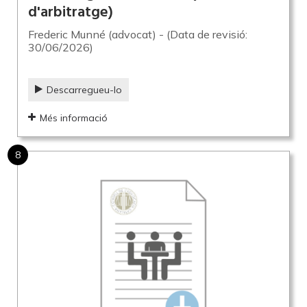
d'arbitratge)
Frederic Munné (advocat) - (Data de revisió:
30/06/2026)
Descarregueu-lo
Més informació
8