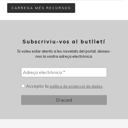
CARREGA MÉS RECURSOS
Subscriviu-vos al butlletí
Si voleu estar atents a les novetats del portal, deixeu-
nos la vostra adreça electrònica.
Accepto la
.
política de protecció de dades