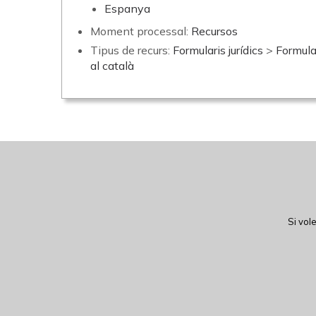
Espanya
Moment processal:
Recursos
Tipus de recurs:
Formularis jurídics
>
Formula
al català
Si vol