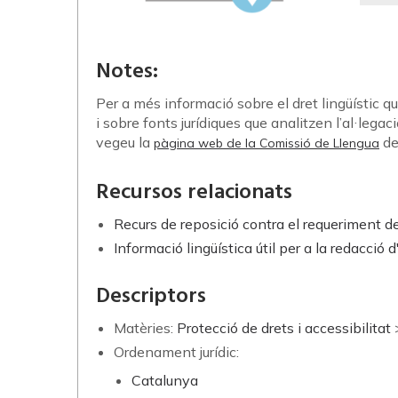
Notes:
Per a més informació sobre el dret lingüístic qu
i sobre fonts jurídiques que analitzen l’al·legaci
vegeu la
de
pàgina web de la Comissió de Llengua
Recursos relacionats
Recurs de reposició contra el requeriment de 
Informació lingüística útil per a la redacció 
Descriptors
Matèries:
Protecció de drets i accessibilitat
Ordenament jurídic:
Catalunya