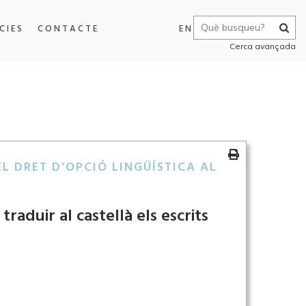
CIES
CONTACTE
EN
Cerca avançada
EL DRET D'OPCIÓ LINGÜÍSTICA AL
raduir al castellà els escrits