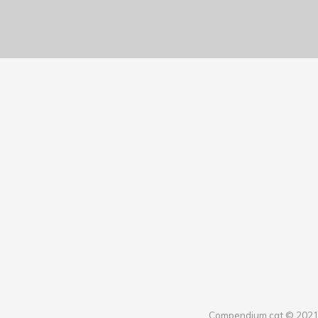
Compendium.cat © 202