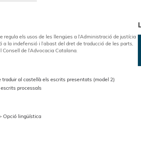
e regula els usos de les llengües a l’Administració de justícia
ó a la indefensió i l’abast del dret de traducció de les parts,
l Consell de l’Advocacia Catalana.
traduir al castellà els escrits presentats (model 2)
d'escrits processals
>
Opció lingüística