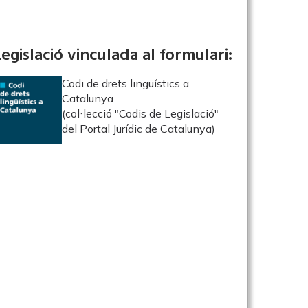
Legislació vinculada al formulari:
Codi de drets lingüístics a
Catalunya
(col·lecció "Codis de Legislació"
del Portal Jurídic de Catalunya)