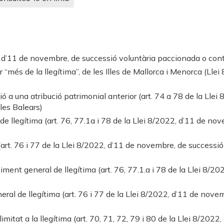
2, d’11 de novembre, de successió voluntària paccionada o contr
més de la llegítima”, de les Illes de Mallorca i Menorca (Llei 
ó a una atribució patrimonial anterior (art. 74 a 78 de la Lle
les Balears)
 llegítima (art. 76, 77.1a i 78 de la Llei 8/2022, d’11 de no
art. 76 i 77 de la Llei 8/2022, d’11 de novembre, de successió
iment general de llegítima (art. 76, 77.1.a i 78 de la Llei 8/2
ral de llegítima (art. 76 i 77 de la Llei 8/2022, d’11 de nov
mitat a la llegítima (art. 70, 71, 72, 79 i 80 de la Llei 8/202