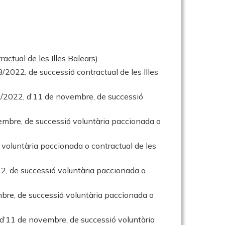
actual de les Illes Balears)
8/2022, de successió contractual de les Illes
i 8/2022, d’11 de novembre, de successió
vembre, de successió voluntària paccionada o
 voluntària paccionada o contractual de les
022, de successió voluntària paccionada o
embre, de successió voluntària paccionada o
2, d’11 de novembre, de successió voluntària