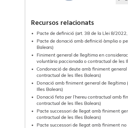
Recursos relacionats
Pacte de definició (art. 38 de la Llei 8/202
Pacte de donació amb definició àmplia o per “
Balears)
Finiment general de llegítima en consideraci
voluntària paccionada o contractual de les Il
Condonació de deute amb finiment general de
contractual de les Illes Balears)
Donació amb finiment general de llegítima (
Illes Balears)
Donació feta per l’hereu contractual amb fin
contractual de les Illes Balears)
Pacte successori de llegat amb finiment gene
contractual de les Illes Balears)
Pacte successori de llegat amb finiment no li