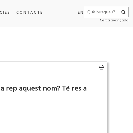
CIES
CONTACTE
EN
Cerca avançada
ina rep aquest nom? Té res a