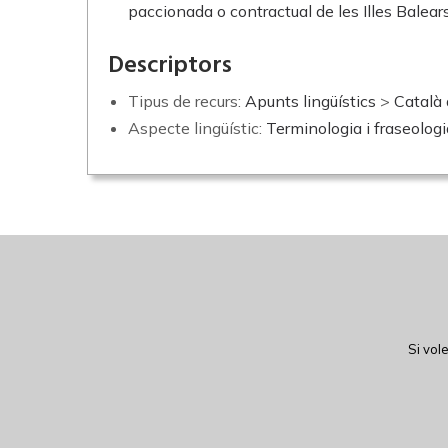
paccionada o contractual de les Illes Balear
Descriptors
Tipus de recurs:
Apunts lingüístics
>
Català 
Aspecte lingüístic:
Terminologia i fraseologi
Si vol