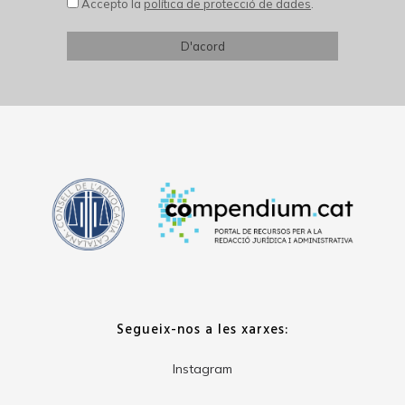
Accepto la
política de protecció de dades
.
Segueix-nos a les xarxes:
Instagram