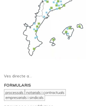
Ves directe a...
FORMULARIS
processals
notarials i contractuals
empresarials i sindicals