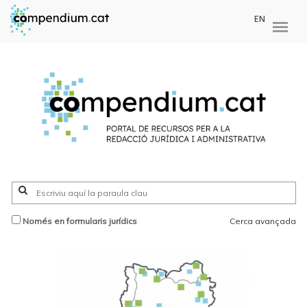
EN
Només en formularis jurídics
Cerca avançada