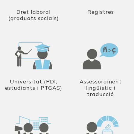
Dret laboral
Registres
(graduats socials)
Universitat (PDI,
Assessorament
estudiants i PTGAS)
lingüístic i
traducció