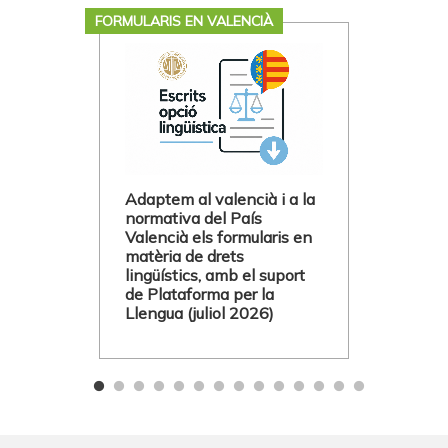
FORMULARIS EN VALENCIÀ
Adaptem al valencià i a la
normativa del País
Valencià els formularis en
matèria de drets
lingüístics, amb el suport
de Plataforma per la
Llengua (juliol 2026)