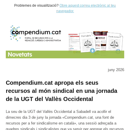
Problemes de visualització?
Obre aquest correu electrònic al teu
navegador.
juny 2026
Compendium.cat apropa els seus
recursos al món sindical en una jornada
de la UGT del Vallès Occidental
La seu de la UGT del Vallès Occidental a Sabadell va acollir el
dimecres dia 3 de juny la jornada «Compendium.cat, una font de
recursos per a fer sindicalisme en català», una sessió adreçada a
quadres sindicals i sindicalistes que va servir per apropar els recursos