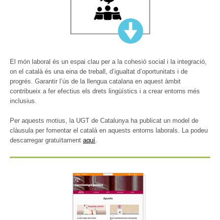
El món laboral és un espai clau per a la cohesió social i la integració,
on el català és una eina de treball, d’igualtat d’oportunitats i de
progrés. Garantir l’ús de la llengua catalana en aquest àmbit
contribueix a fer efectius els drets lingüístics i a crear entorns més
inclusius.
Per aquests motius, la UGT de Catalunya ha publicat un model de
clàusula per fomentar el català en aquests entorns laborals. La podeu
descarregar gratuïtament
aquí
.