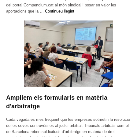
del portal Compendium.cat al món sindical i posar en valor les
aportacions que la …
Continueu llegint
Ampliem els formularis en matèria
d'arbitratge
Cada vegada és més freqüent que les empreses sotmetin la resolució
de les seves controvèrsies al judici arbitral. Tribunals arbitrals com el
de Barcelona reben sol·licituds d’arbitratge en matèria de dret