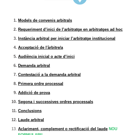
Models de convenis arbitrals
Requeriment d’inici de l’arbitratge en arbitratges ad hoc
Instància arbitral per iniciar l’arbitratge institucional
Acceptació de l'àrbitre/a
Audiència inicial o acte d’inici
Demanda arbitral
Contestació a la demanda arbitral
Primera ordre processal
Addició de prova
Segona i successives ordres processals
Conclusions
Laude arbitral
Aclariment, complement o rectificació del laude
NOU
FORMULARI!