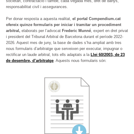
societari, contractació i també, cada vegada més, dret de danys,
responsabilitat civil i assegurances.
Per donar resposta a aquesta realitat,
el portal Compendium.cat
ofereix quinze formularis per iniciar i tramitar un procediment
arbitral,
elaborats per l’advocat
Frederic Munné
, expert en dret privat
i president del Tribunal Arbitral de Barcelona durant el període 2022-
2026. Aquest mes de juny, la base de dades s’ha ampliat amb tres
nous formularis d’arbitratge que serveixen per executar, impugnar o
rectificar un laude arbitral, tots ells adaptats a la
Llei 60/2003, de 23
de desembre, d’arbitratge
. Aquests nous formularis són: